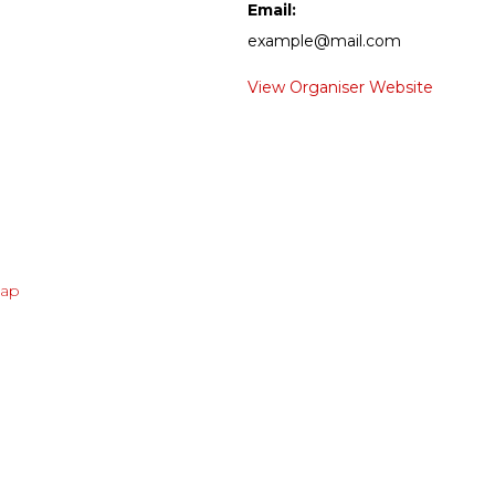
Email:
example@mail.com
View Organiser Website
Map