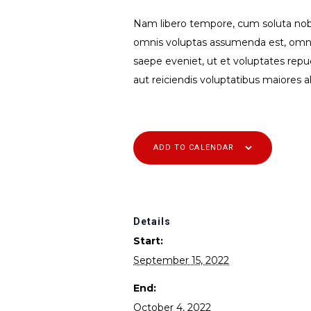
Nam libero tempore, cum soluta nobi
omnis voluptas assumenda est, omnis
saepe eveniet, ut et voluptates rep
aut reiciendis voluptatibus maiores a
ADD TO CALENDAR
Details
Start:
September 15, 2022
End:
October 4, 2022