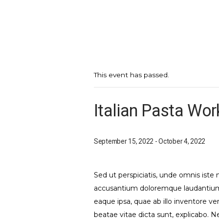
This event has passed.
Italian Pasta Wor
September 15, 2022
-
October 4, 2022
Sed ut perspiciatis, unde omnis iste 
accusantium doloremque laudantiu
eaque ipsa, quae ab illo inventore ver
beatae vitae dicta sunt, explicabo.