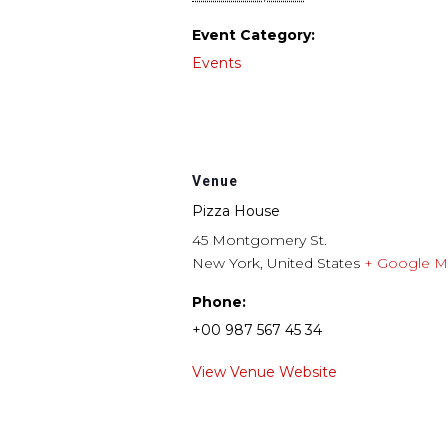
Event Category:
Events
Venue
Pizza House
45 Montgomery St.
New York
,
United States
+ Google 
Phone:
+00 987 567 45 34
View Venue Website