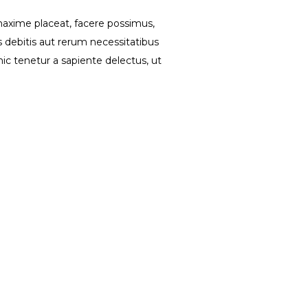
maxime placeat, facere possimus,
 debitis aut rerum necessitatibus
ic tenetur a sapiente delectus, ut