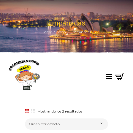
Empanadas
Home
Shop
Empanadas
Mostrando los 2 resultados