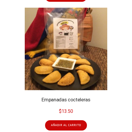
Empanadas cocteleras
$
13.50
AÑADIR AL CARRITO