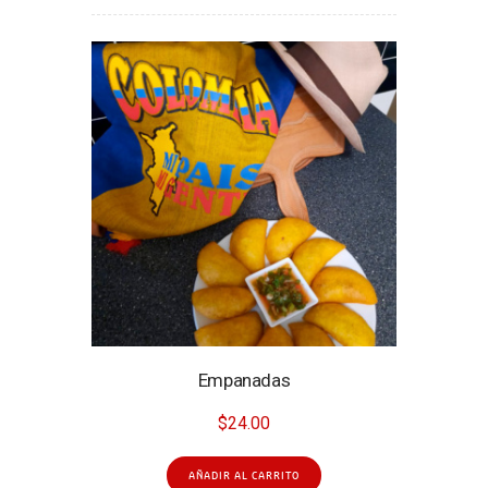
Empanadas
$
24.00
AÑADIR AL CARRITO