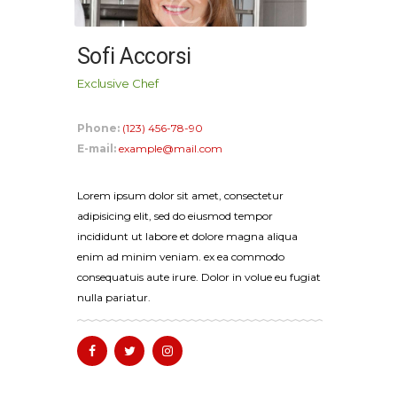
Sofi Accorsi
Exclusive Chef
Phone:
(123) 456-78-90
E-mail:
example@mail.com
Lorem ipsum dolor sit amet, consectetur
adipisicing elit, sed do eiusmod tempor
incididunt ut labore et dolore magna aliqua
enim ad minim veniam. ex ea commodo
consequatuis aute irure. Dolor in volue eu fugiat
nulla pariatur.