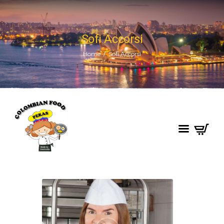
Sofi Accorsi
Home
Sofi Accorsi