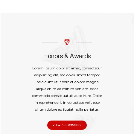
Honors & Awards
Lorem ipsum dolor sit amet, consectetur
adipisicing elit, sed do eiusmod tempor
incididunt ut labore et dolore magna
aliqua enim ad minim veniam. ex ea
commodo consequatuis aute irure. Dolor
in reprehenderit in voluptate velit esse
cillum dolore eu fugiat nulla pariatur.
VIEW ALL AWARDS